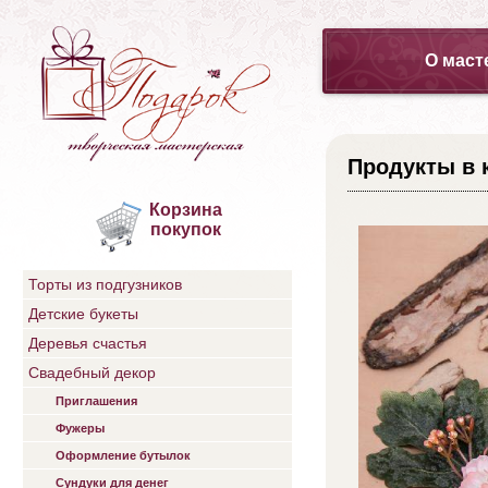
О маст
Продукты в 
Корзина
покупок
Торты из подгузников
Детские букеты
Деревья счастья
Свадебный декор
Приглашения
Фужеры
Оформление бутылок
Сундуки для денег