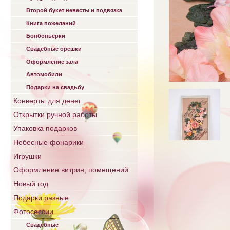
Второй букет невесты и подвязка
Книга пожеланий
Бонбоньерки
Свадебные орешки
Оформление зала
Автомобили
Подарки на свадьбу
Конверты для денег
Открытки ручной работы
Упаковка подарков
Небесные фонарики
Игрушки
Оформление витрин, помещений
Новый год
Подарки разные
Фотосессии
Свадебные