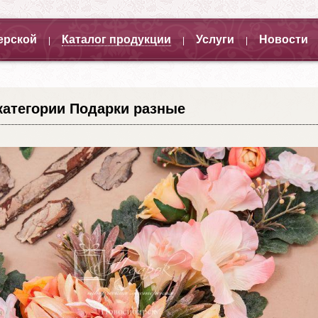
ерской
Каталог продукции
Услуги
Новости
|
|
|
категории Подарки разные