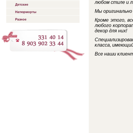
любом стиле и л
Детские
Мы оригинально
Натюрморты
Разное
Кроме этого, в
любого корпорат
декор для них!
Специализиров
класса, имеющий
Все наши клиент