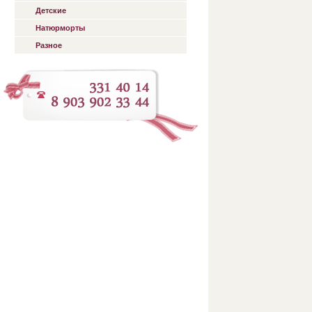
Детские
Натюрморты
Разное