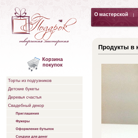
О мастерской
|
Продукты в 
Корзина
покупок
Торты из подгузников
Детские букеты
Деревья счастья
Свадебный декор
Приглашения
Фужеры
Оформление бутылок
Сундуки для денег