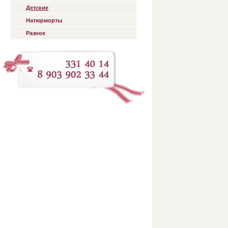
Детские
Натюрморты
Разное