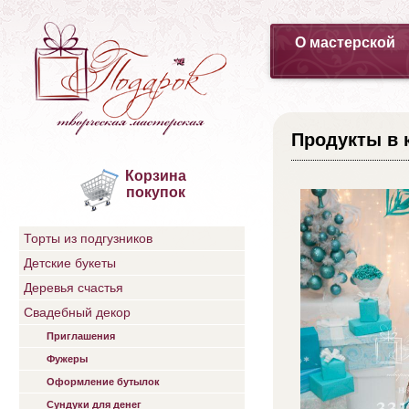
О мастерской
Продукты в 
Корзина
покупок
Торты из подгузников
Детские букеты
Деревья счастья
Свадебный декор
Приглашения
Фужеры
Оформление бутылок
Сундуки для денег