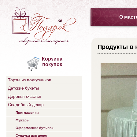
О маст
Продукты в 
Корзина
покупок
Торты из подгузников
Детские букеты
Деревья счастья
Свадебный декор
Приглашения
Фужеры
Оформление бутылок
Сундуки для денег