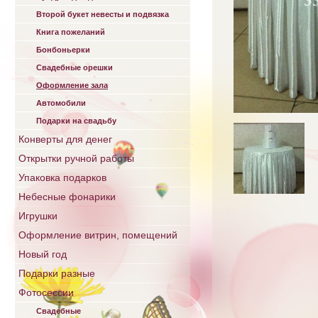
Второй букет невесты и подвязка
Книга пожеланий
Бонбоньерки
Свадебные орешки
Оформление зала
Автомобили
Подарки на свадьбу
Конверты для денег
Открытки ручной работы
Упаковка подарков
Небесные фонарики
Игрушки
Оформление витрин, помещений
Новый год
Подарки разные
Фотосессии
Свадебные