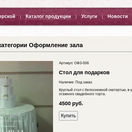
ерской
Каталог продукции
Услуги
Новости
|
|
|
категории Оформление зала
Артикул: ОФЗ-006
Стол для подарков
Наличие: Под заказ
Круглый стол с белоснежной скатертью, в 
этажного свадебного торта.
4500 руб.
Купить