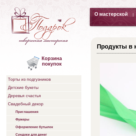
О мастерской
|
Продукты в 
Корзина
покупок
Торты из подгузников
Детские букеты
Деревья счастья
Свадебный декор
Приглашения
Фужеры
Оформление бутылок
Сундуки для денег