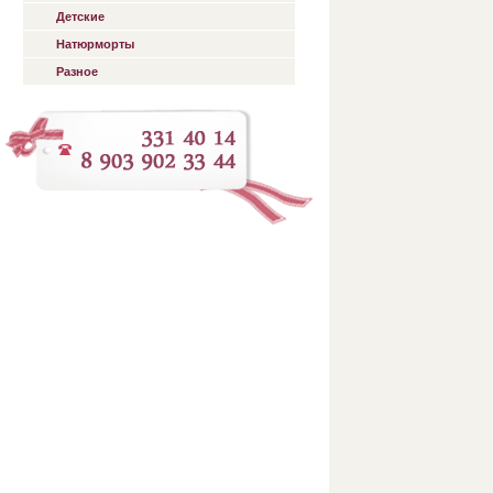
Детские
Натюрморты
Разное