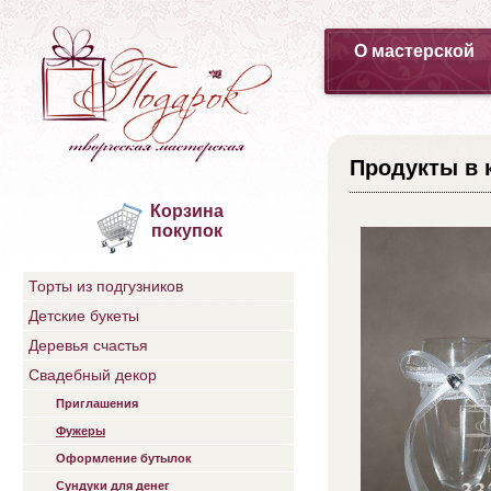
О мастерской
Продукты в 
Корзина
покупок
Торты из подгузников
Детские букеты
Деревья счастья
Свадебный декор
Приглашения
Фужеры
Оформление бутылок
Сундуки для денег