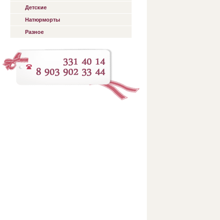
Детские
Натюрморты
Разное