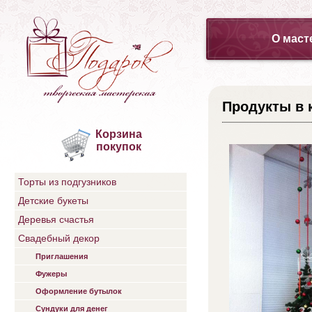
О маст
Продукты в 
Корзина
покупок
Торты из подгузников
Детские букеты
Деревья счастья
Свадебный декор
Приглашения
Фужеры
Оформление бутылок
Сундуки для денег