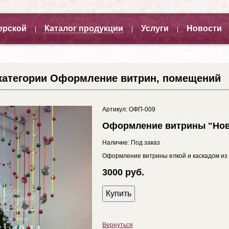
ерской
Каталог продукции
Услуги
Новости
|
|
|
категории Оформление витрин, помещений
Артикул: ОФП-009
Оформление витрины "Нов
Наличие: Под заказ
Оформление витрины елкой и каскадом из 
3000 руб.
Купить
Вернуться