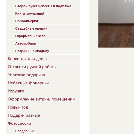
Второй букет невесты и подвязка
Книга пожеланий
Бонбоньерки
Свадебные орешки
Оформление зала
Автомобили
Подарки на свадьбу
Конверты для денег
Открытки ручной работы
Упаковка подарков
Небесные фонарики
Игрушки
Оформление витрин, помещений
Новый год
Подарки разные
Фотосессии
Свадебные