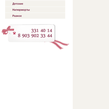
Детские
Натюрморты
Разное