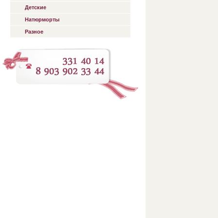
Детские
Натюрморты
Разное